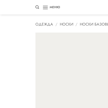
Skip
МЕНЮ
to
content
ОДЕЖДА
/
НОСКИ
/
НОСКИ БАЗОВ