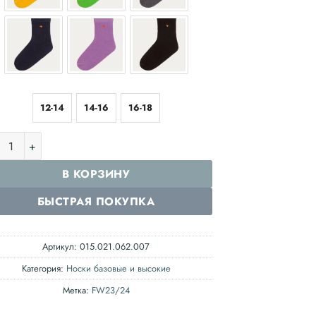
12-14
14-16
16-18
ичество товара Носки базовые / Цвет айвори
В КОРЗИНУ
БЫСТРАЯ ПОКУПКА
Артикул:
015.021.062.007
Категория:
Носки базовые и высокие
Метка:
FW23/24